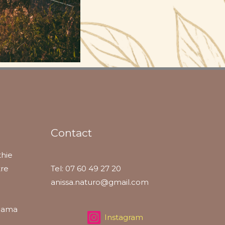
Contact
thie
re
Tel: 07 60 49 27 20
anissa.naturo@gmail.com
ijama
Instagram