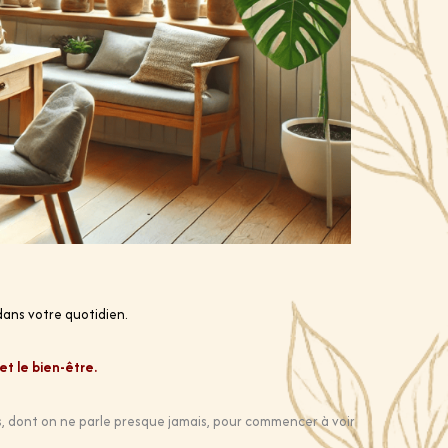
dans votre quotidien.
et le bien-être.
s, dont on ne parle presque jamais, pour commencer à voir