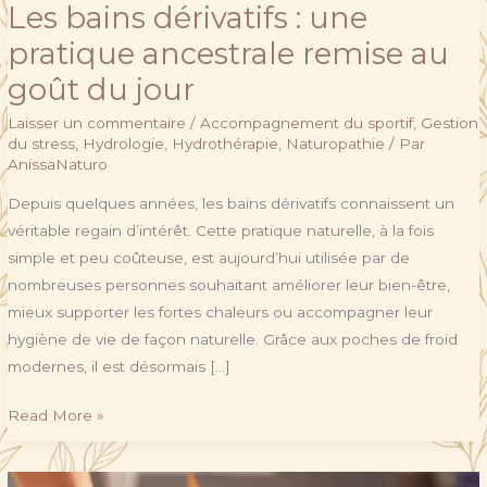
Les bains dérivatifs : une
pratique ancestrale remise au
goût du jour
Laisser un commentaire
/
Accompagnement du sportif
,
Gestion
du stress
,
Hydrologie
,
Hydrothérapie
,
Naturopathie
/ Par
AnissaNaturo
Depuis quelques années, les bains dérivatifs connaissent un
véritable regain d’intérêt. Cette pratique naturelle, à la fois
simple et peu coûteuse, est aujourd’hui utilisée par de
nombreuses personnes souhaitant améliorer leur bien-être,
mieux supporter les fortes chaleurs ou accompagner leur
hygiène de vie de façon naturelle. Grâce aux poches de froid
modernes, il est désormais […]
Read More »
Le