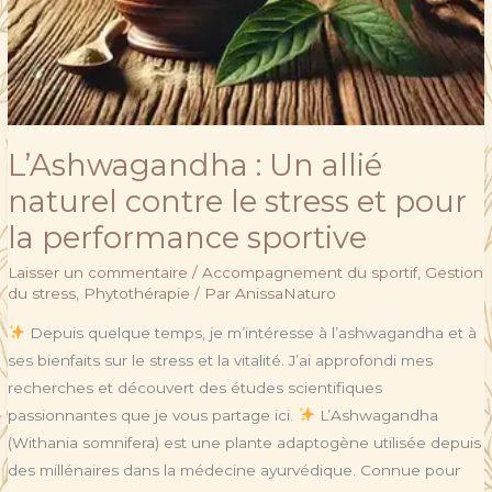
L’Ashwagandha : Un allié
naturel contre le stress et pour
la performance sportive
Laisser un commentaire
/
Accompagnement du sportif
,
Gestion
du stress
,
Phytothérapie
/ Par
AnissaNaturo
Depuis quelque temps, je m’intéresse à l’ashwagandha et à
ses bienfaits sur le stress et la vitalité. J’ai approfondi mes
recherches et découvert des études scientifiques
passionnantes que je vous partage ici.
L’Ashwagandha
(Withania somnifera) est une plante adaptogène utilisée depuis
des millénaires dans la médecine ayurvédique. Connue pour