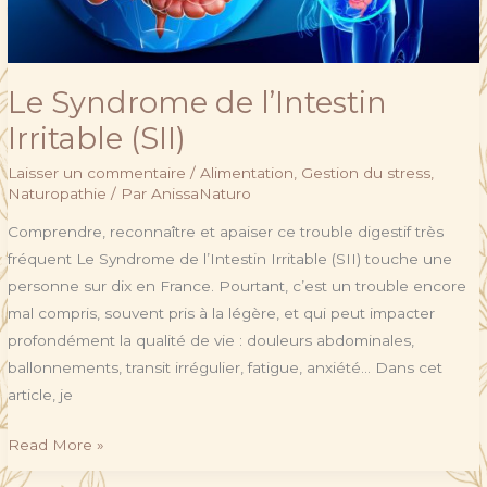
Le Syndrome de l’Intestin
Irritable (SII)
Laisser un commentaire
/
Alimentation
,
Gestion du stress
,
Naturopathie
/ Par
AnissaNaturo
Comprendre, reconnaître et apaiser ce trouble digestif très
fréquent Le Syndrome de l’Intestin Irritable (SII) touche une
personne sur dix en France. Pourtant, c’est un trouble encore
mal compris, souvent pris à la légère, et qui peut impacter
profondément la qualité de vie : douleurs abdominales,
ballonnements, transit irrégulier, fatigue, anxiété… Dans cet
article, je
Read More »