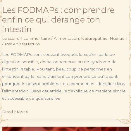
Les FODMAPs : comprendre
enfin ce qui dérange ton
intestin
Laisser un commentaire
/
Alimentation
,
Naturopathie
,
Nutrition
/ Par
AnissaNaturo
Les FODMAPs sont souvent évoqués lorsqu’on parle de
digestion sensible, de ballonnements ou de syndrome de
l’intestin irritable. Pourtant, beaucoup de personnes en
entendent parler sans vraiment comprendre ce qu’ils sont,
pourquoi ils posent problème, ou comment les identifier dans
l’alimentation. Dans cet article, je t’explique de manière simple
et accessible ce que sont les
Read More »
Anémie