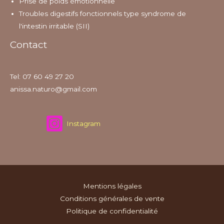
Prise de poids émotionnelle
Troubles digestifs fonctionnels type syndrome de
l'intestin irritable (SII)
Contact
Tel: 07 60 49 27 20
anissa.naturo@gmail.com
Instagram
Mentions légales
Conditions générales de vente
Politique de confidentialité