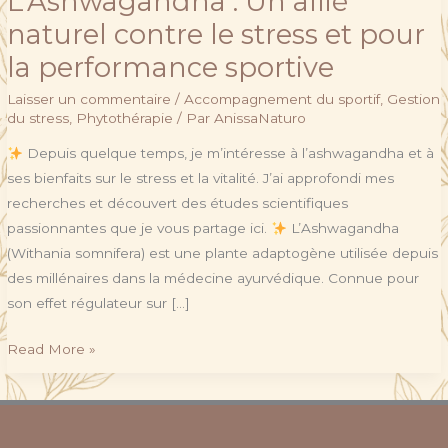
L’Ashwagandha : Un allié
naturel contre le stress et pour
la performance sportive
Laisser un commentaire
/
Accompagnement du sportif
,
Gestion
du stress
,
Phytothérapie
/ Par
AnissaNaturo
Depuis quelque temps, je m’intéresse à l’ashwagandha et à
ses bienfaits sur le stress et la vitalité. J’ai approfondi mes
recherches et découvert des études scientifiques
passionnantes que je vous partage ici.
L’Ashwagandha
(Withania somnifera) est une plante adaptogène utilisée depuis
des millénaires dans la médecine ayurvédique. Connue pour
son effet régulateur sur […]
Read More »