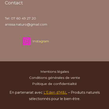
Contact
Tel: 07 60 49 27 20
anissa.naturo@gmail.com
Instagram
Mentions légales
Conditions générales de vente
Politique de confidentialité
En partenariat avec
L’Eden d’M&L
– Produits naturels
sélectionnés pour le bien-être.