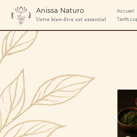
Aller
Anissa Naturo
Accueil
au
Votre bien-être est essentiel
Tarifs c
contenu