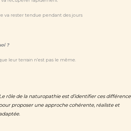
e va récupérer rapidement
re va rester tendue pendant des jours
oi ?
ue leur terrain n’est pas le même.
Le rôle de la naturopathie est d’identifier ces différence
pour proposer une approche cohérente, réaliste et
adaptée.