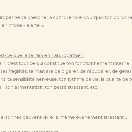
uropathie va chercher à comprendre pourquoi ton corps re
 en mode « alerte ».
st-ce que le terrain en naturopathie ?
ain, c’est tout ce qui constitue ton fonctionnement interne :
é, tes fragilités, ta manière de digérer, de récupérer, de gérer
s, ta sensibilité nerveuse, ton rythme de vie, la qualité de 
, ton alimentation, ton passé stressant, etc.
ersonnes peuvent vivre le même événement stressant…