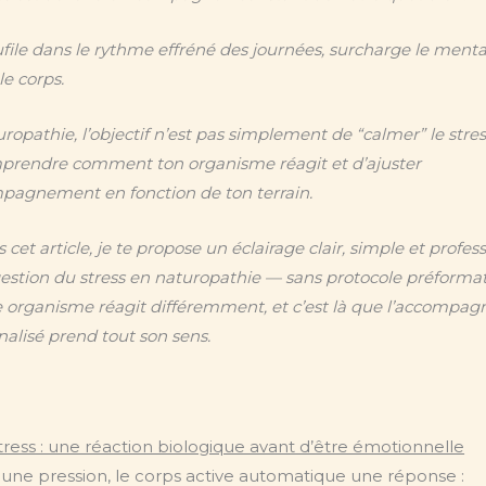
aufile dans le rythme effréné des journées, surcharge le menta
le corps.
ropathie, l’objectif n’est pas simplement de “calmer” le stres
prendre comment ton organisme réagit et d’ajuster
mpagnement en fonction de ton terrain.
cet article, je te propose un éclairage clair, simple et profes
gestion du stress en naturopathie — sans protocole préformat
 organisme réagit différemment, et c’est là que l’accompa
alisé prend tout son sens.
tress : une réaction biologique avant d’être émotionnelle
 une pression, le corps active automatique une réponse :